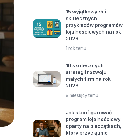
15 wyjątkowych i
skutecznych
przykładów programów
lojalnościowych na rok
2026
1 rok temu
10 skutecznych
strategii rozwoju
małych firm na rok
2026
9 miesięcy temu
Jak skonfigurować
program lojalnościowy
oparty na pieczątkach,
który przyciągnie