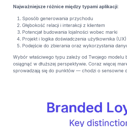
Najważniejsze różnice między typami aplikacji
:
Sposób generowania przychodu
Głębokość relacji i interakcji z klientem
Potencjał budowania lojalności wobec marki
Projekt i logika doświadczenia użytkownika (UX)
Podejście do zbierania oraz wykorzystania dany
Wybór właściwego typu zależy od Twojego modelu bi
osiągnąć w dłuższej perspektywie. Coraz więcej mar
sprowadzają się do punktów — chodzi o sensowne doś