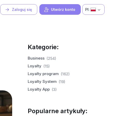
Pl:
Zaloguj się
Utwórz konto
Kategorie:
Business
(254)
Loyalty
(15)
Loyalty program
(162)
Loyalty System
(19)
Loyalty App
(3)
Popularne artykuły: