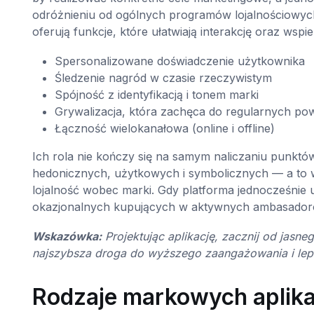
odróżnieniu od ogólnych programów lojalnościowych
oferują funkcje, które ułatwiają interakcję oraz wspi
Spersonalizowane doświadczenie użytkownika
Śledzenie nagród w czasie rzeczywistym
Spójność z identyfikacją i tonem marki
Grywalizacja, która zachęca do regularnych p
Łączność wielokanałowa (online i offline)
Ich rola nie kończy się na samym naliczaniu punktó
hedonicznych, użytkowych i symbolicznych — a to w
lojalność wobec marki. Gdy platforma jednocześnie u
okazjonalnych kupujących w aktywnych ambasador
Wskazówka:
Projektując aplikację, zacznij od jas
najszybsza droga do wyższego zaangażowania i lepsz
Rodzaje markowych aplikac