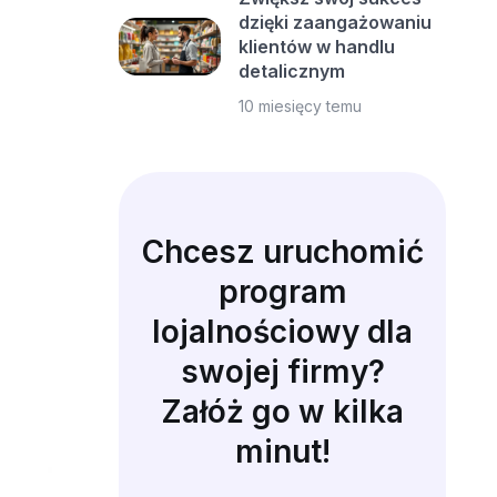
dzięki zaangażowaniu
klientów w handlu
detalicznym
10 miesięcy temu
Chcesz uruchomić
program
lojalnościowy dla
swojej firmy?
Załóż go w kilka
minut!