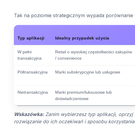
Tak na poziomie strategicznym wypada porównanie t
Typ aplikacji
Idealny przypadek użycia
W pełni
Retail o wysokiej częstotliwości zakupów
transakcyjna
/ convenience
Półtransakcyjna
Marki subskrypcyjne lub usługowe
Nietransakcyjna
Marki premium/luksusowe lub
doświadczeniowe
Wskazówka:
Zanim wybierzesz typ aplikacji, oprzyj
rozwiązanie do ich oczekiwań i sposobu korzystania