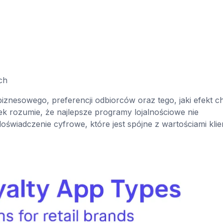
ch
znesowego, preferencji odbiorców oraz tego, jaki efekt c
ek rozumie, że najlepsze programy lojalnościowe nie
wiadczenie cyfrowe, które jest spójne z wartościami klie