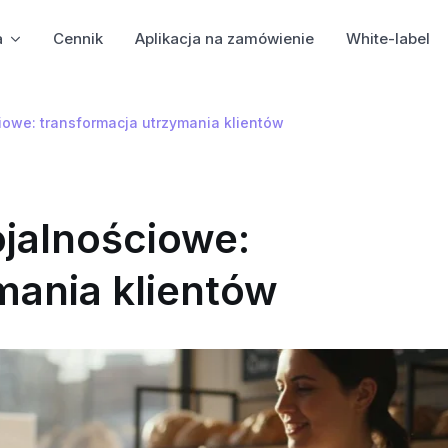
a
Cennik
Aplikacja na zamówienie
White-label
iowe: transformacja utrzymania klientów
ojalnościowe:
mania klientów