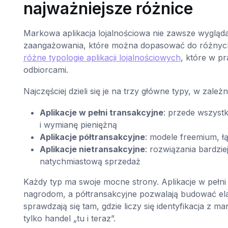
najważniejsze różnice
Markowa aplikacja lojalnościowa nie zawsze wygląda
zaangażowania, które można dopasować do różnych
różne typologie aplikacji lojalnościowych
, które w pr
odbiorcami.
Najczęściej dzieli się je na trzy główne typy, w zależ
Aplikacje w pełni transakcyjne
: przede wszyst
i wymianę pieniężną
Aplikacje półtransakcyjne
: modele freemium, ł
Aplikacje nietransakcyjne
: rozwiązania bardzie
natychmiastową sprzedaż
Każdy typ ma swoje mocne strony. Aplikacje w pełni 
nagrodom, a półtransakcyjne pozwalają budować elast
sprawdzają się tam, gdzie liczy się identyfikacja z m
tylko handel „tu i teraz”.