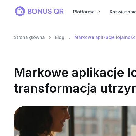
Platforma
Rozwiązani
Strona główna
Blog
Markowe aplikacje lojalnośc
Markowe aplikacje l
transformacja utrzy