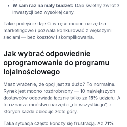
W sam raz na mały budżet:
Daje świetny zwrot z
inwestycji bez wysokiej ceny.
Takie podejście daje Ci w ręce mocne narzędzia
marketingowe i pozwala konkurować z większymi
sieciami — bez kosztów i skomplikowania.
Jak wybrać odpowiednie
oprogramowanie do programu
lojalnościowego
Masz wrażenie, że opcji jest za dużo? To normalne.
Rynek jest mocno rozdrobniony — 10 największych
dostawców odpowiada łącznie tylko za
15%
udziału. A
to oznacza mnóstwo narzędzi „do wszystkiego”, z
których każde obiecuje złote góry.
Taka sytuacja często kończy się frustracją. Aż
71%