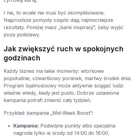
cyfrową kartę.
I nie, to wcale nie musi być skomplikowane.
Najprostsze pomysły często dają najmocniejsze
rezultaty. Poniżej masz „bank inspiracji”, żeby wyjść
poza podstawy.
Jak zwiększyć ruch w spokojnych
godzinach
Każdy biznes ma takie momenty: wtorkowe
popołudnie, czwartkowy poranek, martwy środek dnia.
Program lojalnościowy może aktywnie ściągać ludzi
właśnie wtedy, kiedy jest pusto. Dobrze ustawiona
kampania potrafi zmienić cały tydzień.
Przykład: kampania „Mid-Week Boost”:
Kampania:
Podwójne punkty albo specjalna
nagroda tylko w środy od 14:00 do 16:00.