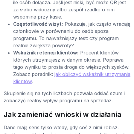
ile osób dołącza. Jeśli jest niski, być może QR jest
za słabo widoczny albo zespół rzadko o nim
wspomina przy kasie.
Częstotliwość wizyt:
Pokazuje, jak często wracają
członkowie w porównaniu do osób spoza
programu. To najważniejszy test: czy program
realnie zwiększa powroty?
Wskaźnik retencji klientów:
Procent klientów,
których utrzymujesz w danym okresie. Poprawa
tego wyniku to prosta droga do większych zysków.
Zobacz poradnik:
jak obliczyć wskaźnik utrzymania
klientów
.
Skupienie się na tych liczbach pozwala odsiać szum i
zobaczyć realny wpływ programu na sprzedaż.
Jak zamieniać wnioski w działania
Dane mają sens tylko wtedy, gdy coś z nimi robisz.