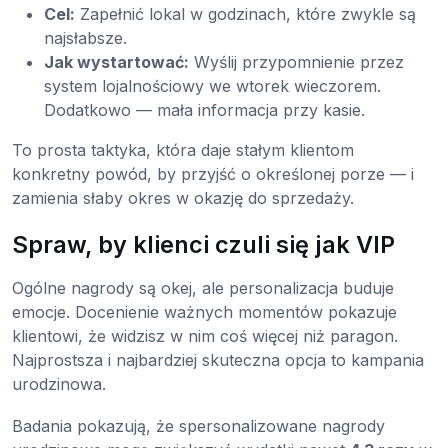
Cel:
Zapełnić lokal w godzinach, które zwykle są
najsłabsze.
Jak wystartować:
Wyślij przypomnienie przez
system lojalnościowy we wtorek wieczorem.
Dodatkowo — mała informacja przy kasie.
To prosta taktyka, która daje stałym klientom
konkretny powód, by przyjść o określonej porze — i
zamienia słaby okres w okazję do sprzedaży.
Spraw, by klienci czuli się jak VIP
Ogólne nagrody są okej, ale personalizacja buduje
emocje. Docenienie ważnych momentów pokazuje
klientowi, że widzisz w nim coś więcej niż paragon.
Najprostsza i najbardziej skuteczna opcja to kampania
urodzinowa.
Badania pokazują, że spersonalizowane nagrody