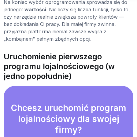
Na koniec wybór oprogramowania sprowadza się do
jednego:
wartości
. Nie liczy się liczba funkcji, tylko to,
czy narzędzie realnie zwiększa powroty klientów —
bez dokładania Ci pracy. Dla małej firmy zwinna,
przyjazna platforma niemal zawsze wygra z
„kombajnem” pełnym zbędnych opcji.
Uruchomienie pierwszego
programu lojalnościowego (w
jedno popołudnie)
Chcesz uruchomić program
lojalnościowy dla swojej
firmy?