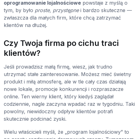
oprogramowanie lojalnościowe
powstaje z myślą o
tym, by było
proste, przystępne
i bardzo skuteczne —
zwłaszcza dla małych firm, które chcą zatrzymać
klientów na dłużej.
Czy Twoja firma po cichu traci
klientów?
Jeśli prowadzisz małą firmę, wiesz, jak trudno
utrzymać stałe zainteresowanie. Możesz mieć świetny
produkt i miłą atmosferę, ale w tle cały czas działają
nowe lokale, promocje konkurencji i rozpraszacze
online. Ten wierny klient, który kiedyś zaglądał
codziennie, nagle zaczyna wpadać raz w tygodniu. Taki
powolny, niewidoczny odpływ klientów potrafi
skutecznie podcinać zyski.
Wielu właścicieli myśli, że „program lojalnościowy” to