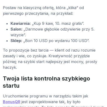
Postaw na klasyczną ofertę, która „klika” od
pierwszego przeczytania, na przykład:
Kawiarnia:
„Kup 9 kaw, 10. masz gratis”.
Salon:
„Darmowe głębokie odżywienie przy 5.
wizycie”.
Sklep:
„Bon 10 USD po wydaniu 100 USD”.
To propozycje bez tarcia — klient od razu rozumie
zasady i wie, co zyskuje. Kreatywność przyjdzie
później; na szybki start najlepszy jest mocny, prosty
haczyk.
Twoja lista kontrolna szybkiego
startu
Uruchomienie programu w narzędziu takim jak
BonusQR
jest zaprojektowane tak, by było