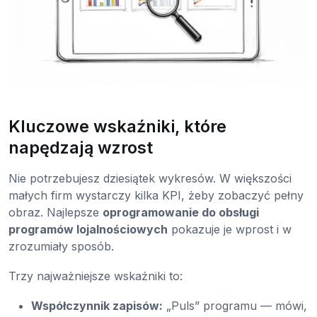
Kluczowe wskaźniki, które
napędzają wzrost
Nie potrzebujesz dziesiątek wykresów. W większości
małych firm wystarczy kilka KPI, żeby zobaczyć pełny
obraz. Najlepsze
oprogramowanie do obsługi
programów lojalnościowych
pokazuje je wprost i w
zrozumiały sposób.
Trzy najważniejsze wskaźniki to:
Współczynnik zapisów:
„Puls” programu — mówi,