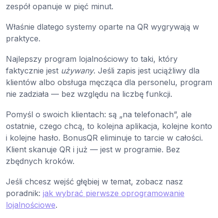
zespół opanuje w pięć minut.
Właśnie dlatego systemy oparte na QR wygrywają w
praktyce.
Najlepszy program lojalnościowy to taki, który
faktycznie jest
używany
. Jeśli zapis jest uciążliwy dla
klientów albo obsługa męcząca dla personelu, program
nie zadziała — bez względu na liczbę funkcji.
Pomyśl o swoich klientach: są „na telefonach”, ale
ostatnie, czego chcą, to kolejna aplikacja, kolejne konto
i kolejne hasło. BonusQR eliminuje to tarcie w całości.
Klient skanuje QR i już — jest w programie. Bez
zbędnych kroków.
Jeśli chcesz wejść głębiej w temat, zobacz nasz
poradnik:
jak wybrać pierwsze oprogramowanie
lojalnościowe
.