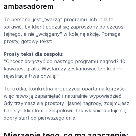
ambasadorem
To personel jest „twarzą” programu. Ich rola to
sprawić, by klient poczuł się zaproszony do czegoś
fajnego, a nie „wciągany” w kolejną akcję. Pomaga
prosty, gotowy tekst:
Prosty tekst dla zespołu:
"Chcesz dołączyć do naszego programu nagród? 10.
kawa jest gratis. Wystarczy zeskanować ten kod —
rejestracja trwa chwilę!"
To krótka, konkretna propozycja oparta na korzyści,
więc łatwo ją zapamiętać i naturalnie wypowiedzieć.
Gdy trzymasz się prostoty i jasnej nagrody, zdejmujesz
bariery i klientom, i zespołowi. Tak właśnie buduje się
dobry start od pierwszego dnia.
Mierzenie tego, co ma znaczenie: