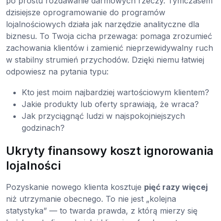
po prostu rozdawanie darmowych rzeczy. Tymczasem
dzisiejsze oprogramowanie do programów
lojalnościowych działa jak narzędzie analityczne dla
biznesu. To Twoja cicha przewaga: pomaga zrozumieć
zachowania klientów i zamienić nieprzewidywalny ruch
w stabilny strumień przychodów. Dzięki niemu łatwiej
odpowiesz na pytania typu:
Kto jest moim najbardziej wartościowym klientem?
Jakie produkty lub oferty sprawiają, że wraca?
Jak przyciągnąć ludzi w najspokojniejszych
godzinach?
Ukryty finansowy koszt ignorowania
lojalności
Pozyskanie nowego klienta kosztuje
pięć razy więcej
niż utrzymanie obecnego. To nie jest „kolejna
statystyka” — to twarda prawda, z którą mierzy się