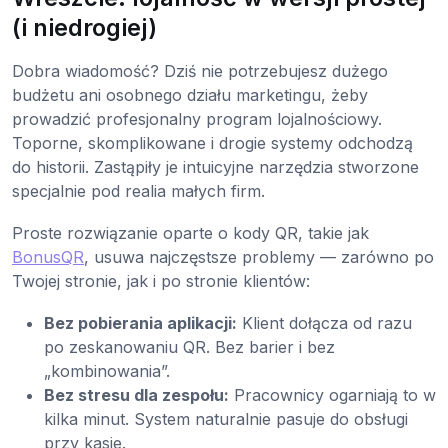
(i niedrogiej)
Dobra wiadomość? Dziś nie potrzebujesz dużego
budżetu ani osobnego działu marketingu, żeby
prowadzić profesjonalny program lojalnościowy.
Toporne, skomplikowane i drogie systemy odchodzą
do historii. Zastąpiły je intuicyjne narzędzia stworzone
specjalnie pod realia małych firm.
Proste rozwiązanie oparte o kody QR, takie jak
BonusQR
, usuwa najczęstsze problemy — zarówno po
Twojej stronie, jak i po stronie klientów:
Bez pobierania aplikacji:
Klient dołącza od razu
po zeskanowaniu QR. Bez barier i bez
„kombinowania”.
Bez stresu dla zespołu:
Pracownicy ogarniają to w
kilka minut. System naturalnie pasuje do obsługi
przy kasie.