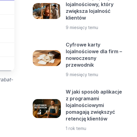
lojalnościowy, który
zwiększa lojalność
klientów
9 miesięcy temu
Cyfrowe karty
lojalnościowe dla firm –
nowoczesny
przewodnik
9 miesięcy temu
rabat-
W jaki sposób aplikacje
z programami
lojalnościowymi
pomagają zwiększyć
retencję klientów
1 rok temu