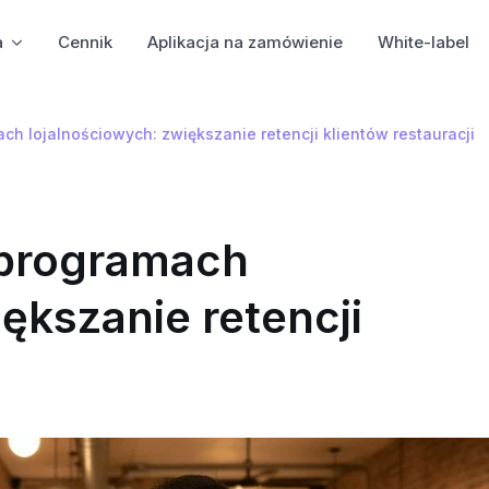
a
Cennik
Aplikacja na zamówienie
White-label
h lojalnościowych: zwiększanie retencji klientów restauracji
 programach
ększanie retencji