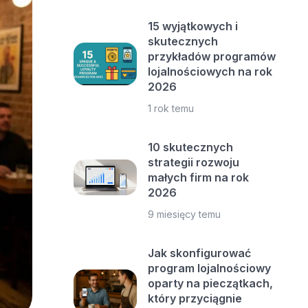
15 wyjątkowych i
skutecznych
przykładów programów
lojalnościowych na rok
2026
1 rok temu
10 skutecznych
strategii rozwoju
małych firm na rok
2026
9 miesięcy temu
Jak skonfigurować
program lojalnościowy
oparty na pieczątkach,
który przyciągnie