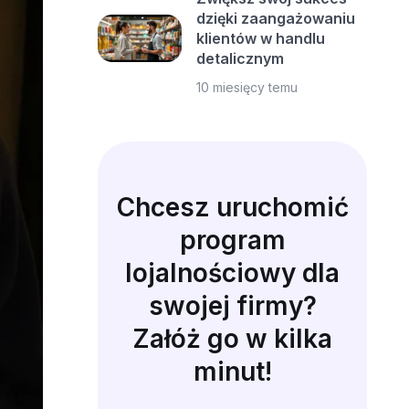
dzięki zaangażowaniu
klientów w handlu
detalicznym
10 miesięcy temu
Chcesz uruchomić
program
lojalnościowy dla
swojej firmy?
Załóż go w kilka
minut!