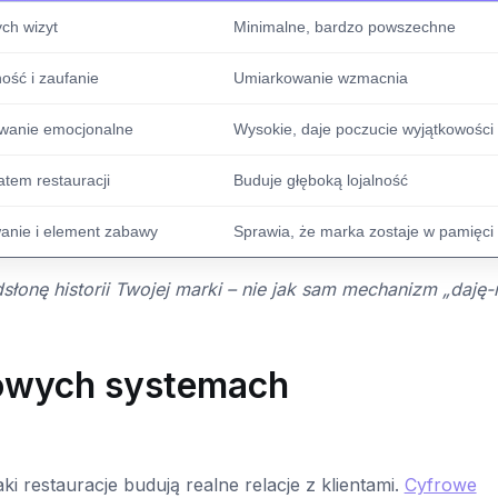
ch wizyt
Minimalne, bardzo powszechne
ość i zaufanie
Umiarkowanie wzmacnia
wanie emocjonalne
Wysokie, daje poczucie wyjątkowości
matem restauracji
Buduje głęboką lojalność
anie i element zabawy
Sprawia, że marka zostaje w pamięci
słonę historii Twojej marki – nie jak sam mechanizm „daję-
rowych systemach
i restauracje budują realne relacje z klientami.
Cyfrowe