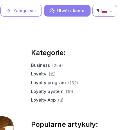
Pl:
Zaloguj się
Utwórz konto
Kategorie:
Business
(254)
Loyalty
(15)
Loyalty program
(162)
Loyalty System
(19)
Loyalty App
(3)
Popularne artykuły: