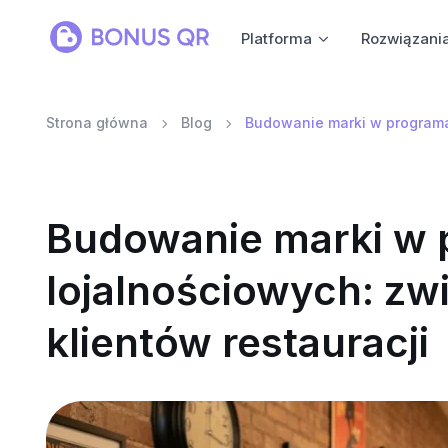
Platforma
Rozwiązani
Strona główna
Blog
Budowanie marki w programac
Budowanie marki w
lojalnościowych: zwi
klientów restauracji