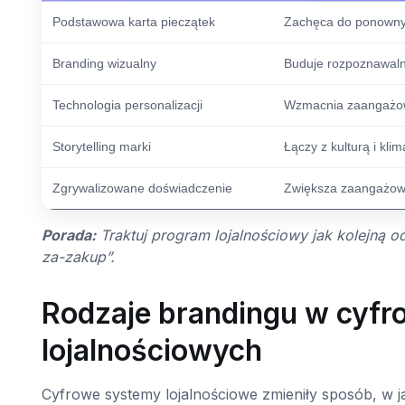
Podstawowa karta pieczątek
Zachęca do ponowny
Branding wizualny
Buduje rozpoznawaln
Technologia personalizacji
Wzmacnia zaangażo
Storytelling marki
Łączy z kulturą i kli
Zgrywalizowane doświadczenie
Zwiększa zaangażow
Porada:
Traktuj program lojalnościowy jak kolejną od
za-zakup”.
Rodzaje brandingu w cyf
lojalnościowych
Cyfrowe systemy lojalnościowe zmieniły sposób, w jak