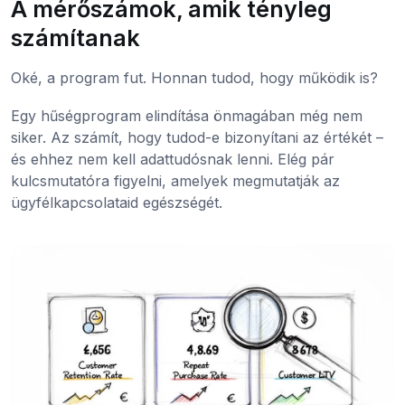
A mérőszámok, amik tényleg
számítanak
Oké, a program fut. Honnan tudod, hogy működik is?
Egy hűségprogram elindítása önmagában még nem
siker. Az számít, hogy tudod-e bizonyítani az értékét –
és ehhez nem kell adattudósnak lenni. Elég pár
kulcsmutatóra figyelni, amelyek megmutatják az
ügyfélkapcsolataid egészségét.