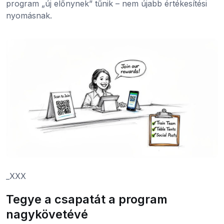
program „új előnynek” tűnik – nem újabb értékesítési
nyomásnak.
_XXX
Tegye a csapatát a program
nagykövetévé