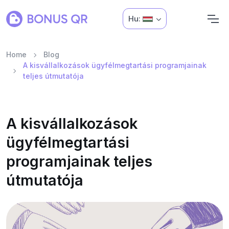
Hu:
Home
Blog
A kisvállalkozások ügyfélmegtartási programjainak
teljes útmutatója
A kisvállalkozások
ügyfélmegtartási
programjainak teljes
útmutatója