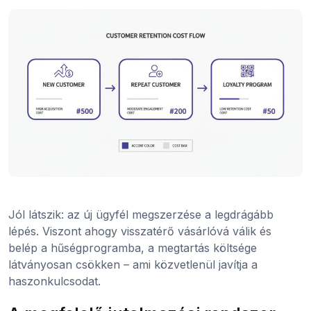
Jól látszik: az új ügyfél megszerzése a legdrágább
lépés. Viszont ahogy visszatérő vásárlóvá válik és
belép a hűségprogramba, a megtartás költsége
látványosan csökken – ami közvetlenül javítja a
haszonkulcsodat.