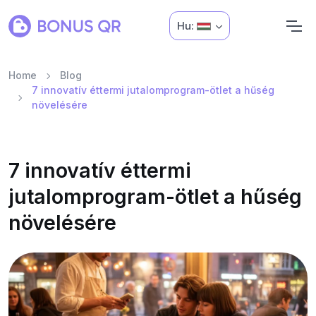
Hu:
Home
Blog
7 innovatív éttermi jutalomprogram-ötlet a hűség
növelésére
7 innovatív éttermi
jutalomprogram-ötlet a hűség
növelésére