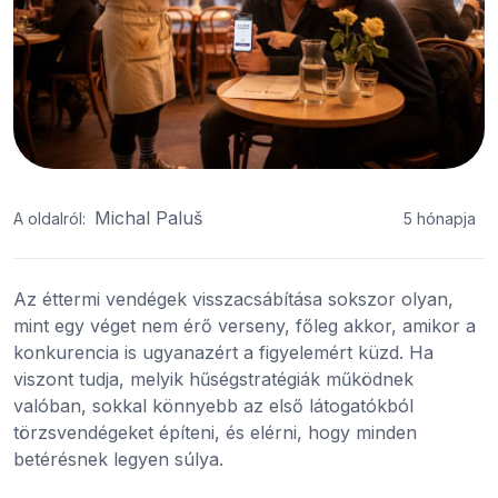
Michal Paluš
A oldalról:
5 hónapja
Az éttermi vendégek visszacsábítása sokszor olyan,
mint egy véget nem érő verseny, főleg akkor, amikor a
konkurencia is ugyanazért a figyelemért küzd. Ha
viszont tudja, melyik hűségstratégiák működnek
valóban, sokkal könnyebb az első látogatókból
törzsvendégeket építeni, és elérni, hogy minden
betérésnek legyen súlya.