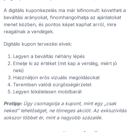
A digitális kuponkezelés ma már kifinomult: követheti a
beváltási arányokat, finomhangolhatja az ajánlatokat
menet közben, és pontos képet kaphat arról, mire
reagálnak a vendégek.
Digitális kupon tervezési elvek:
Legyen a beváltás néhány lépés
Emelje ki az értéket (mit kap a vendég, miért jó
neki)
Használjon erős vizuális megoldásokat
Teremtsen valódi sürgősségérzetet
Legyen tökéletesen mobilbarát
Protipp:
Úgy csomagolja a kupont, mint egy „csak
neked” lehetőséget, ne tömeges akciót. Az exkluzivitás
sokszor többet ér, mint a nagyobb százalék.