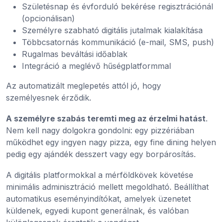
Születésnap és évforduló bekérése regisztrációnál
(opcionálisan)
Személyre szabható digitális jutalmak kialakítása
Többcsatornás kommunikáció (e-mail, SMS, push)
Rugalmas beváltási időablak
Integráció a meglévő hűségplatformmal
Az automatizált meglepetés attól jó, hogy
személyesnek érződik.
A személyre szabás teremti meg az érzelmi hatást
.
Nem kell nagy dolgokra gondolni: egy pizzériában
működhet egy ingyen nagy pizza, egy fine dining helyen
pedig egy ajándék desszert vagy egy borpárosítás.
A digitális platformokkal a mérföldkövek követése
minimális adminisztráció mellett megoldható. Beállíthat
automatikus eseményindítókat, amelyek üzenetet
küldenek, egyedi kupont generálnak, és valóban