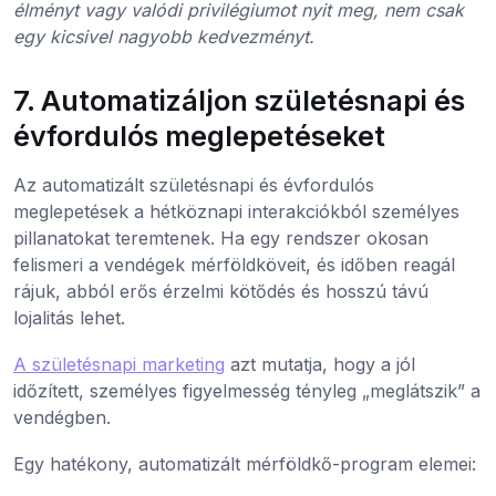
élményt vagy valódi privilégiumot nyit meg, nem csak
egy kicsivel nagyobb kedvezményt.
7. Automatizáljon születésnapi és
évfordulós meglepetéseket
Az automatizált születésnapi és évfordulós
meglepetések a hétköznapi interakciókból személyes
pillanatokat teremtenek. Ha egy rendszer okosan
felismeri a vendégek mérföldköveit, és időben reagál
rájuk, abból erős érzelmi kötődés és hosszú távú
lojalitás lehet.
A születésnapi marketing
azt mutatja, hogy a jól
időzített, személyes figyelmesség tényleg „meglátszik” a
vendégben.
Egy hatékony, automatizált mérföldkő-program elemei: