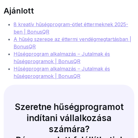
Ajánlott
8 kreatív hűségprogram-ötlet éttermeknek 2025-
ben | BonusQR
A hűség szerepe az éttermi vendégmegtartásban |
BonusQR
Hűségprogram alkalmazás – Jutalmak és
hűségprogramok | BonusQR
Hűségprogram alkalmazás – Jutalmak és
hűségprogramok | BonusQR
Szeretne hűségprogramot
indítani vállalkozása
számára?