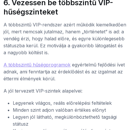
6. Vezessen be többszintű VIP-
hűségszinteket
A többszintű VIP-rendszer azért működik kiemelkedően
jól, mert nemcsak jutalmaz, hanem „történetet” is ad: a
vendég érzi, hogy halad előre, és egyre különlegesebb
státuszba kerül. Ez motiválja a gyakoribb látogatást és
a nagyobb költést is.
A többszintű hűségprogramok
egyértelmű fejlődési ívet
adnak, ami fenntartja az érdeklődést és az izgalmat az
éttermi élmények körül.
A jól tervezett VIP-szintek alapelvei:
Legyenek világos, reális előrelépési feltételek
Minden szint adjon valóban értékes előnyt
Legyen jól látható, megkülönböztethető tagsági
státusz