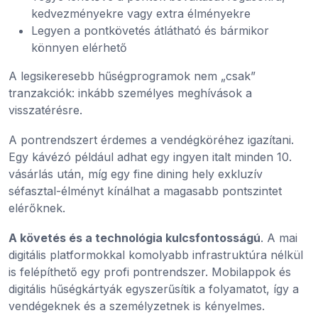
kedvezményekre vagy extra élményekre
Legyen a pontkövetés átlátható és bármikor
könnyen elérhető
A legsikeresebb hűségprogramok nem „csak”
tranzakciók: inkább személyes meghívások a
visszatérésre.
A pontrendszert érdemes a vendégköréhez igazítani.
Egy kávézó például adhat egy ingyen italt minden 10.
vásárlás után, míg egy fine dining hely exkluzív
séfasztal-élményt kínálhat a magasabb pontszintet
elérőknek.
A követés és a technológia kulcsfontosságú
. A mai
digitális platformokkal komolyabb infrastruktúra nélkül
is felépíthető egy profi pontrendszer. Mobilappok és
digitális hűségkártyák egyszerűsítik a folyamatot, így a
vendégeknek és a személyzetnek is kényelmes.