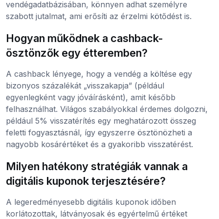
vendégadatbázisában, könnyen adhat személyre
szabott jutalmat, ami erősíti az érzelmi kötődést is.
Hogyan működnek a cashback-
ösztönzők egy étteremben?
A cashback lényege, hogy a vendég a költése egy
bizonyos százalékát „visszakapja” (például
egyenlegként vagy jóváírásként), amit később
felhasználhat. Világos szabályokkal érdemes dolgozni,
például 5% visszatérítés egy meghatározott összeg
feletti fogyasztásnál, így egyszerre ösztönözheti a
nagyobb kosárértéket és a gyakoribb visszatérést.
Milyen hatékony stratégiák vannak a
digitális kuponok terjesztésére?
A legeredményesebb digitális kuponok időben
korlátozottak, látványosak és egyértelmű értéket