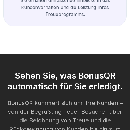
Sie erhalten umfassende Einblicke in das
Kundenverhalten und die Leistung Ihres
Treueprogramms.
Sehen Sie, was BonusQR
automatisch für Sie erledigt.
BonusQR kümmert sich um Ihre Kunden –
von der Begrüßung neuer Besucher über
die Belohnung von Treue und die
Rückgewinnung von Kunden bis hin zum