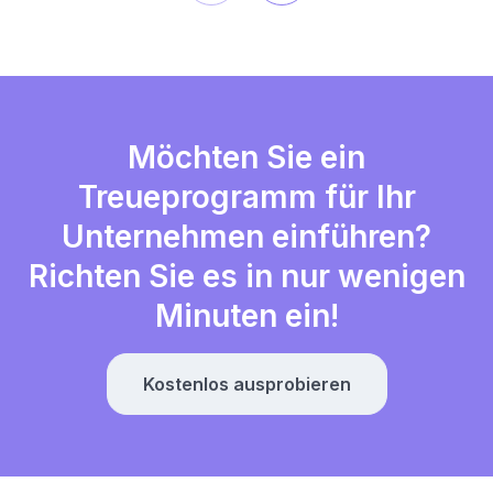
Möchten Sie ein
Treueprogramm für Ihr
Unternehmen einführen?
Richten Sie es in nur wenigen
Minuten ein!
Kostenlos ausprobieren