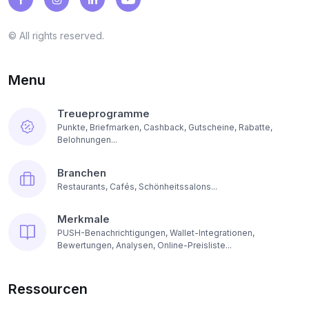
© All rights reserved.
Menu
Treueprogramme
Punkte, Briefmarken, Cashback, Gutscheine, Rabatte,
Belohnungen...
Branchen
Restaurants, Cafés, Schönheitssalons...
Merkmale
PUSH-Benachrichtigungen, Wallet-Integrationen,
Bewertungen, Analysen, Online-Preisliste...
Ressourcen