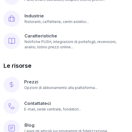
Industrie
Ristoranti, caffetterie, centri estetici...
Caratteristiche
Notifiche PUSH, integrazioni di portafogli, recensioni,
analisi, listino prezzi online...
Le risorse
Prezzi
Opzioni di abbonamento alla piattaforma...
Contattateci
E-mail, sede centrale, fondatori...
Blog
Leggi gli articoli sui programmi di fidelizzazione...