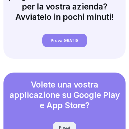
per la vostra azienda?
Avviatelo in pochi minuti!
Prova GRATIS
Volete una vostra
applicazione su Google Play
e App Store?
Prezzi