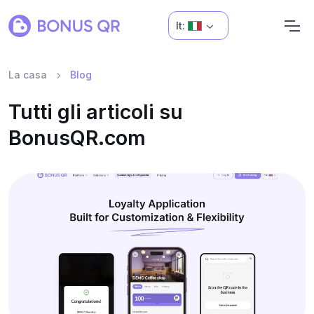
It:
La casa
Blog
Tutti gli articoli su
BonusQR.com