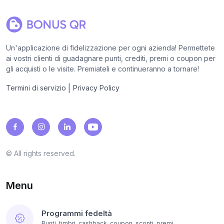
Un'applicazione di fidelizzazione per ogni azienda! Permettete
ai vostri clienti di guadagnare punti, crediti, premi o coupon per
gli acquisti o le visite. Premiateli e continueranno a tornare!
|
Termini di servizio
Privacy Policy
© All rights reserved.
Menu
Programmi fedeltà
Punti, timbri, cashback, coupon, sconti, premi...