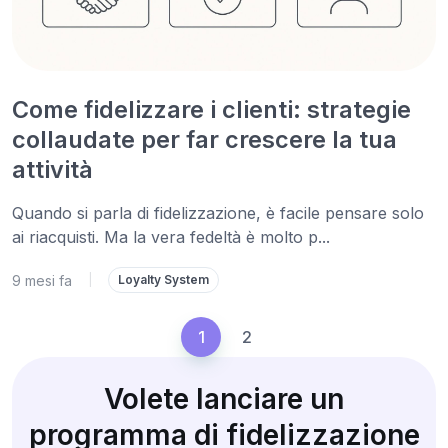
Come fidelizzare i clienti: strategie
collaudate per far crescere la tua
attività
Quando si parla di fidelizzazione, è facile pensare solo
ai riacquisti. Ma la vera fedeltà è molto p...
9 mesi fa
|
Loyalty System
1
2
Volete lanciare un
programma di fidelizzazione