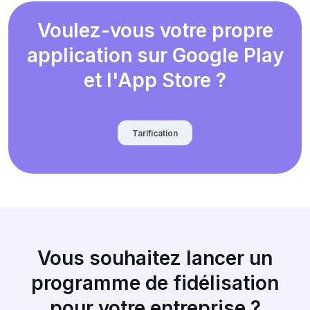
Voulez-vous votre propre
application sur Google Play
et l'App Store ?
Tarification
Vous souhaitez lancer un
programme de fidélisation
pour votre entreprise ?