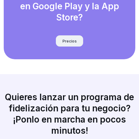
en Google Play y la App
Store?
Precios
Quieres lanzar un programa de
fidelización para tu negocio?
¡Ponlo en marcha en pocos
minutos!