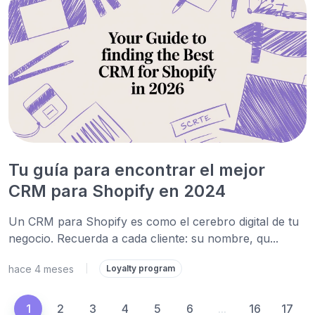
Tu guía para encontrar el mejor
CRM para Shopify en 2024
Un CRM para Shopify es como el cerebro digital de tu
negocio. Recuerda a cada cliente: su nombre, qu...
hace 4 meses
|
Loyalty program
1
2
3
4
5
6
...
16
17